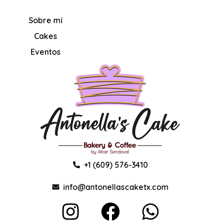
Sobre mí
Cakes
Eventos
+1 (609) 576-3410
info@antonellascaketx.com